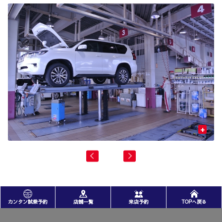
+
カンタン試乗予約
店舗一覧
来店予約
TOPへ戻る