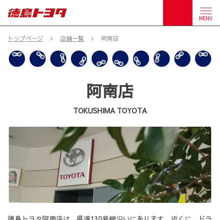
MENU
トップページ
店舗一覧
阿南店
阿南店
TOKUSHIMA TOYOTA
徳島トヨタ阿南店は、県道130号線沿いにあります。近くに、ドラ