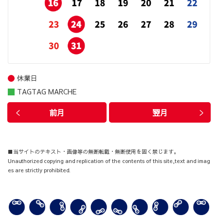
休業日
TAGTAG MARCHE
前月
翌月
■当サイトのテキスト・画像等の無断転載・無断使用を固く禁じます。
Unauthorized copying and replication of the contents of this site,text and imag
es are strictly prohibited.