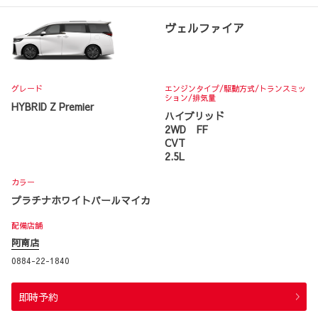
ヴェルファイア
グレード
エンジンタイプ
/駆動方式/
トランスミッ
ション
/排気量
HYBRID Z Premier
ハイブリッド
2WD FF
CVT
2.5L
カラー
プラチナホワイトパールマイカ
配備店舗
阿南店
0884-22-1840
即時予約