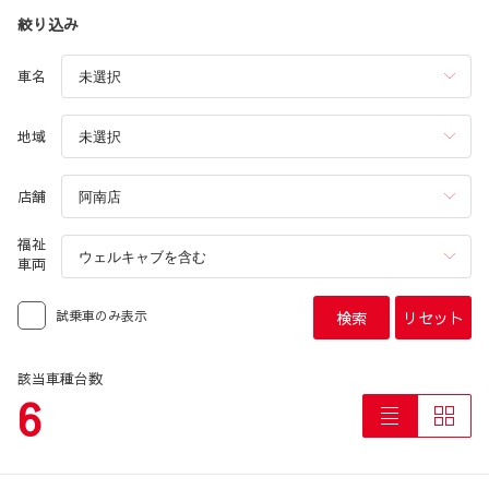
絞り込み
車名
地域
店舗
福祉
車両
試乗車のみ表示
検索
リセット
該当車種台数
6