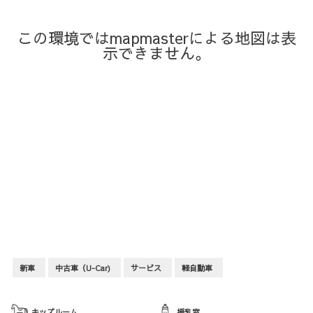
この環境ではmapmasterによる地図は表
示できません。
新車
中古車（U-Car)
サービス
軽自動車
キッズルーム
授乳室