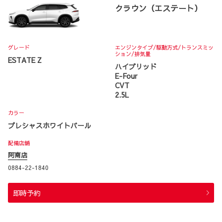
クラウン（エステート）
グレード
エンジンタイプ
/駆動方式/
トランスミッ
ション
/排気量
ESTATE Z
ハイブリッド
E-Four
CVT
2.5L
カラー
プレシャスホワイトパール
配備店舗
阿南店
0884-22-1840
即時予約