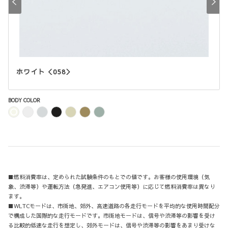
ホワイト＜058＞
BODY COLOR
■燃料消費率は、定められた試験条件のもとでの値です。お客様の使用環境（気
象、渋滞等）や運転方法（急発進、エアコン使用等）に応じて燃料消費率は異なり
ます。
■WLTCモードは、市街地、郊外、高速道路の各走行モードを平均的な使用時間配分
で構成した国際的な走行モードです。市街地モードは、信号や渋滞等の影響を受け
る比較的低速な走行を想定し、郊外モードは、信号や渋滞等の影響をあまり受けな