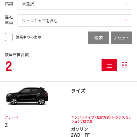
店舗
福祉
車両
試乗車のみ表示
検索
リセット
該当車種台数
2
ライズ
グレード
エンジンタイプ
/駆動方式/
トランスミッ
ション
/排気量
Z
ガソリン
2WD FF