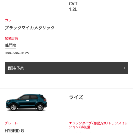
CVT
1.2L
カラー
ブラックマイカメタリック
配備店舗
鳴門店
088-686-0125
即時予約
ライズ
グレード
エンジンタイプ
/駆動方式/
トランスミッ
ション
/排気量
HYBRID G