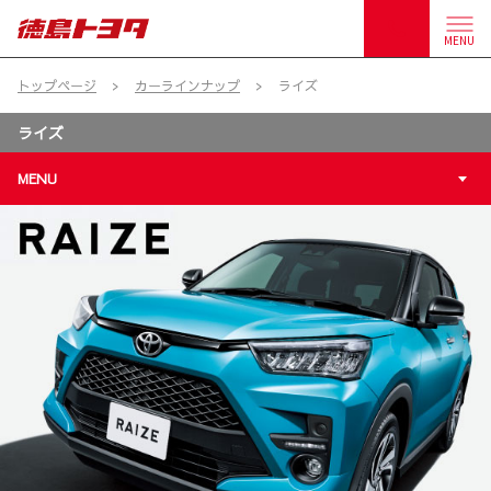
MENU
トップページ
カーラインナップ
ライズ
ライズ
MENU