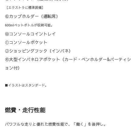
［エクストラに標準装備］
Ⓖカップホルダー（運転席）
600mlペットボトルが収納可能。
Ⓗコンソールコイントレイ
Ⓘコンソールポケット
Ⓙショッピングフック（インパネ）
Ⓚ大型インパネロアポケット（カード・ペンホルダー&パーティシ
ョン付）
■イラストはスタンダード。
燃費・走行性能
パワフルな走りと優れた燃費性能で、「働く」を後押し。