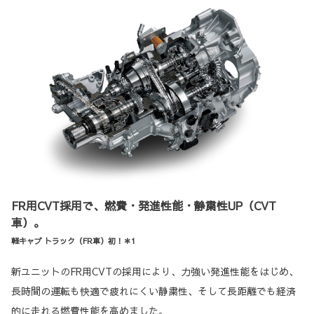
FR用CVT採用で、燃費・発進性能・静粛性UP（CVT
車）。
軽キャブ トラック（FR車）初！＊1
新ユニットのFR用CVTの採用により、力強い発進性能をはじめ、
長時間の運転も快適で疲れにくい静粛性、そして長距離でも経済
的に走れる燃費性能を高めました。