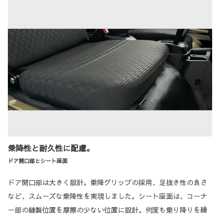
乗降性と耐久性に配慮。
ドア開口部とシート座面
ドア開口部は大きく設計。乗降グリップの採用、足抜き性の良さ
など、スムーズな乗降性を実現しました。シート座面は、コーナ
ー部の縫製位置を摩擦の少ない位置に設計。何度も乗り降りを繰