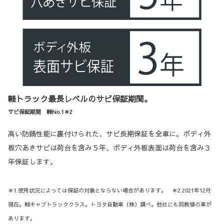
軽トラック最長レベルのサビ保証期間。
サビ保証期間 軽No.1＊2
高い防錆性能に裏付けられた、サビ長期保証を全車に。ボディ外
板穴あきサビは荷台を含み５年、ボディ外板表面は荷台を含み３
年保証します。
＊1.使用状況によっては保証の対象とならない場合があります。 ＊2.2021年12月
現在。軽キャブトラッククラス。トヨタ自動車（株）調べ。他社にも同数値の車が
あります。