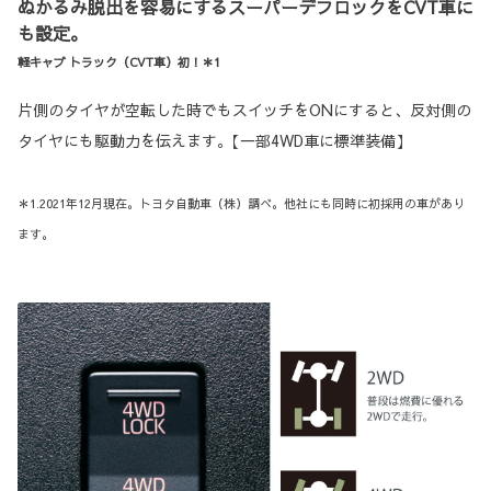
ぬかるみ脱出を容易にするスーパーデフロックをCVT車に
も設定｡
軽キャブ トラック（CVT車）初！＊1
片側のタイヤが空転した時でもスイッチをONにすると、反対側の
タイヤにも駆動力を伝えます｡【一部4WD車に標準装備】
＊1.2021年12月現在。トヨタ自動車（株）調べ。他社にも同時に初採用の車があり
ます。