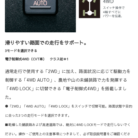
滑りやすい路面での走行をサポート。
3モードを選択できる
電子制御式4WD（CVT車） クラス初＊1
通常走行で使用する「2WD」に加え、路面状況に応じて駆動力を
制御する「4WD AUTO」、農地や山の未舗装路で力を発揮する
「4WD LOCK」に切替できる「電子制御式4WD」を搭載しまし
た。
●「2WD」「4WD AUTO」「4WD LOCK」をスイッチで切替可能。路面状態や目的
に合った3つの走行モードを選択できます。
■乾燥した舗装路および高速道路では、絶対に4WD LOCKモードで走行しないでく
ださい。操作・ご使用上の注意事項につきまして、必ず取扱説明書をご確認くださ