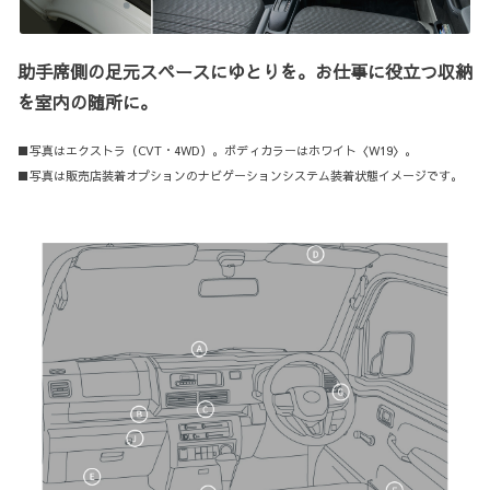
助手席側の足元スペースにゆとりを。お仕事に役立つ収納
を室内の随所に。
■写真はエクストラ（CVT・4WD）。ボディカラーはホワイト〈W19〉。
■写真は販売店装着オプションのナビゲーションシステム装着状態イメージです。