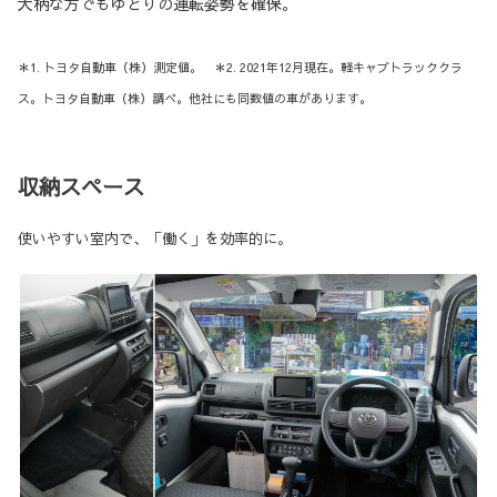
大柄な方でもゆとりの運転姿勢を確保。
＊1. トヨタ自動車（株）測定値。 ＊2. 2021年12月現在。軽キャブトラッククラ
ス。トヨタ自動車（株）調べ。他社にも同数値の車があります。
収納スペース
使いやすい室内で、「働く」を効率的に。