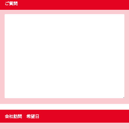
ご質問
会社訪問 希望日