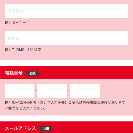
例）３－１－１
例）T-DMS 101号室
電話番号
必須
-
-
例）03-1234-5678（カッコ入力不要）自宅又は携帯電話ご連絡の取りやす
い番号をご入力ください。
メールアドレス
必須