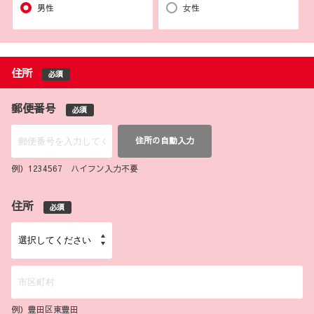
男性
女性
住所
必須
郵便番号
必須
住所の自動入力
例）1234567 ハイフン入力不要
住所
必須
例）豊田区東豊田