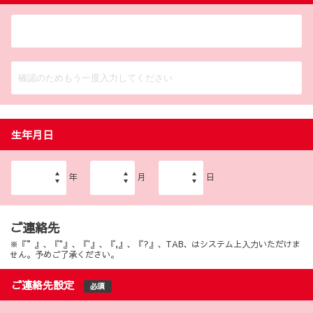
生年月日
年
月
日
ご連絡先
※『”』、『"』、『'』、『,』、『?』、TAB、はシステム上入力いただけま
せん。予めご了承ください。
ご連絡先設定
必須