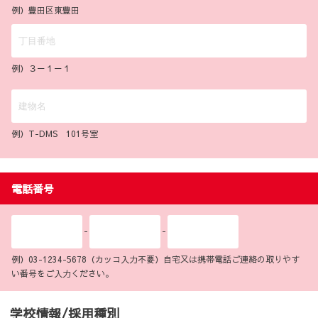
例）豊田区東豊田
例）３－１－１
例）T-DMS 101号室
電話番号
-
-
例）03-1234-5678（カッコ入力不要）自宅又は携帯電話ご連絡の取りやす
い番号をご入力ください。
学校情報/採用種別