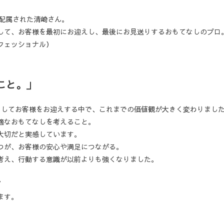
て配属された清崎さん。
して、お客様を最初にお迎えし、最後にお見送りするおもてなしのプ
フェッショナル）
こと。」
としてお客様をお迎えする中で、これまでの価値観が大きく変わりまし
適なおもてなしを考えること。
大切だと実感しています。
つが、お客様の安心や満足につながる。
考え、行動する意識が以前よりも強くなりました。
”
ます。