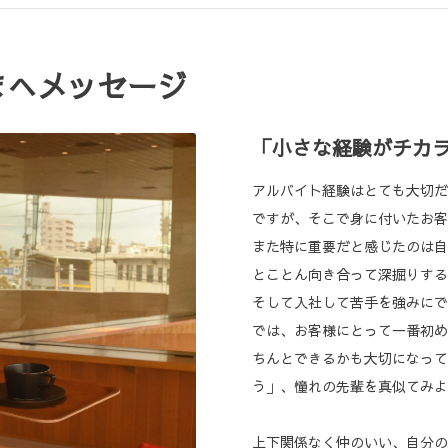
まへメッセージ
「小さな経験がチカ
アルバイト経験はとても大切だ
ですが、そこで身に付いたお客
また特に重要だと感じたのは自
とことん向き合って深掘りする
そして入社して苦手を強みにで
では、お客様にとって一番初め
ちんとできるかも大切になって
う」、憧れの先輩を真似てみよ
上下関係なく仲のいい、自分の