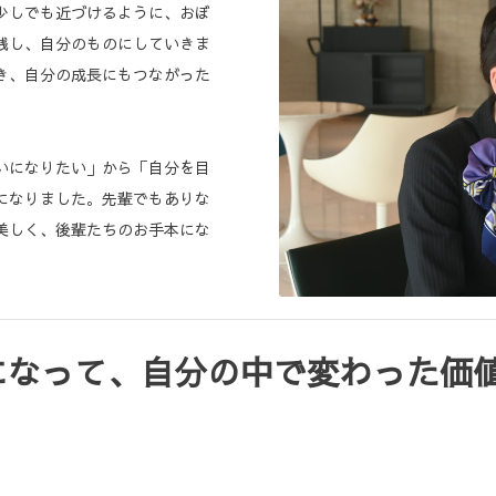
少しでも近づけるように、おぼ
践し、自分のものにしていきま
き、自分の成長にもつながった
いになりたい」から「自分を目
になりました。先輩でもありな
美しく、後輩たちのお手本にな
になって、自分の中で変わった価