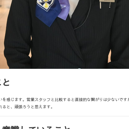
こと
いを感じます。営業スタッフと比較すると直接的な繋がりは少ないです
れると、頑張ろうと思えます。