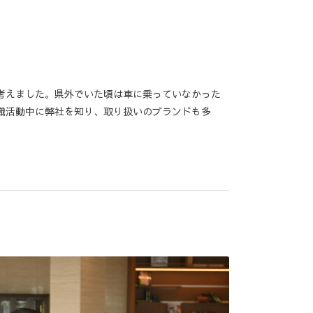
考えました。県外でいた頃は車に乗っていなかった
職活動中に弊社を知り、取り扱いのブランドも多