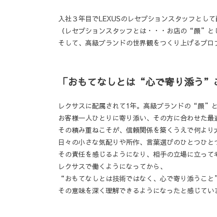
入社３年目でLEXUSのレセプションスタッフとし
（レセプションスタッフとは・・・お店の“顔”と
そして、高級ブランドの世界観をつくり上げるプロ
「おもてなしとは“心で寄り添う”
レクサスに配属されて1年。高級ブランドの“顔”
お客様一人ひとりに寄り添い、その方に合わせた最
その積み重ねこそが、信頼関係を築くうえで何より
日々の小さな気配りや所作、言葉選びのひとつひと
その責任を感じるようになり、相手の立場に立って
レクサスで働くようになってから、
“おもてなしとは技術ではなく、心で寄り添うこと
その意味を深く理解できるようになったと感じてい