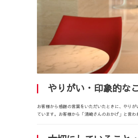
やりがい・印象的な
お客様から感謝の言葉をいただいたときに、やりが
ています。お客様から「清崎さんのおかげ」と言わ