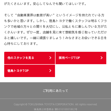
がたくさんいます。安心してなんでも聞いてほしいです。
そして“自動車業界は敷居が高い”というイメージを持たれている方
も多いかと思います。しかし、徳島トヨタで働くスタッフは明るくフラ
ンクで地域の方々との関りを大切にし、公私ともに楽しんでいる方がた
くさんいます。ぜひ一度、店舗を見に来て雰囲気を感じ取っていただけ
ると嬉しいです。一緒に頑張りましょう！みなさまとお会いできる日を
心待ちにしております。
他のスタッフを見る
採用ページTOP
徳島トヨタTOP
ご利用にあたって
Copyright © TOKUSHIMA TOYOTA CORPORATION. All rights reserved.
徳島県公安委員会 第801010001062号