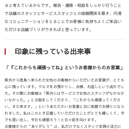
ると考えているからです。報告・連絡・相談をしっかり行うこと
で店舗のスタッフとサービススタッフとの信頼関係を築き、円滑
なコミュニケーションをとることでお客様に気持ちよくご来店い
ただける店舗づくりができればと思っています。
印象に残っている出来事
「『これからも頑張ってね』というお客様からのお言葉」
県外から徳島へ来られた女性のお客様からいただいたお言葉が、とても
心に残っています。クルマをお預かりし、点検、お返しという流れでし
た。その際にお客様は「県外にはサービスで女性のスタッフがなかなか
いなかった。」とお話をしてくださり、「これからも頑張ってくださ
い。また来ます。」というあたたかいお言葉と共に笑顔でお帰りになら
れました。私はこのとき応援していただけたことがとても嬉しくて、今
でも思い出し、今日も頑張ろう！と日々前を向けます。
お客様からの“ありがとう”は、私だけでなくスタッフ全員の活力に