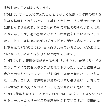
挑戦したいことは3つあります。
1つ目は、サービスで学んだことを活かして徳島トヨタ内の様々な
仕事を経験してみたいです。入社してからサービス受付に専門的
に関わってきたので、同じ会社内でもまだ私の知らないことはた
くさんあります。他の部署でどのような業務をしているのか、ま
たオートモール徳島内の他のブランドでの業務内容など、この会
社でみんながどのように仕事と向き合っているのか、どのように
つながっているのかを知りたいと考えています。
2つ目は女性の現場復帰ができる会社づくりです。最近はサービス
エンジニアにも女性スタッフが増えてきました。しかし結婚や出
産などの新たなライフステージを迎え、部署異動になることも少
なくはありません。復帰後も現場でバリバリ働きたい、と考えて
いる女性たちの力になれるよう、尽力できればと思います。
3つ目は後輩を育てることです。現在では、同じフロアスタッフで
もショールームとサービスで業務が分かれていますが、将来的に