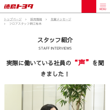
MENU
トップページ
採用情報
先輩メッセージ
フロアスタッフ鈴江裕未
スタッフ紹介
STAFF INTERVIEWS
“声”
実際に働いている社員の
を聞
きました！