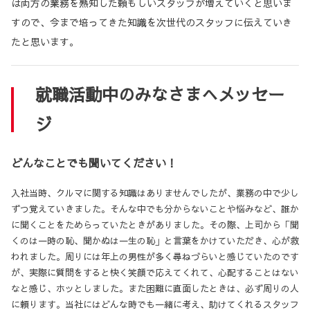
は両方の業務を熟知した頼もしいスタッフが増えていくと思いま
すので、今まで培ってきた知識を次世代のスタッフに伝えていき
たと思います。
就職活動中のみなさまへメッセー
ジ
どんなことでも聞いてください！
入社当時、クルマに関する知識はありませんでしたが、業務の中で少し
ずつ覚えていきました。そんな中でも分からないことや悩みなど、誰か
に聞くことをためらっていたときがありました。その際、上司から「聞
くのは一時の恥、聞かぬは一生の恥」と言葉をかけていただき、心が救
われました。周りには年上の男性が多く尋ねづらいと感じていたのです
が、実際に質問をすると快く笑顔で応えてくれて、心配することはない
なと感じ、ホッとしました。また困難に直面したときは、必ず周りの人
に頼ります。当社にはどんな時でも一緒に考え、助けてくれるスタッフ