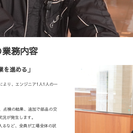
の業務内容
業を進める」
により、エンジニア1人1人の一
が、点検の結果、追加で部品の交
状況が発生します。
入るなど、全員が工場全体の状