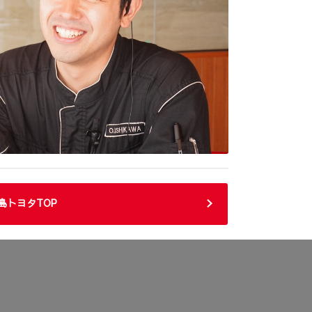
島トヨタTOP