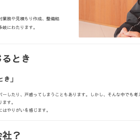
付業務や見積もり作成、整備結
多岐にわたります。
じるとき
とき」
バーしたり、戸惑ってしまうこともあります。しかし、そんな中でも考
ります。
にはやりがいを感じます。
会社？