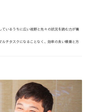
しているうちに広い視野と先々の状況を読む力が養
マルチタスクになることなく、効率の良い順番と方