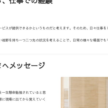
る、仕事での経験
ービスが提供できるかというものだと考えます。そのため、日々仕事を
い視野を持ち一つ二つ先の状況を考えることで、日常の様々な場面でも
まへメッセージ
を一生懸命勉強されていると思
際に現場に出てから覚えていく