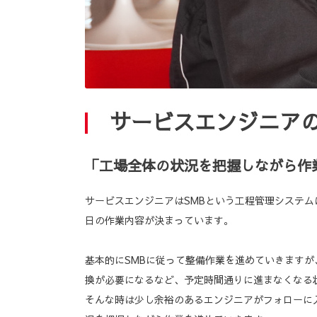
サービスエンジニア
「工場全体の状況を把握しながら作
サービスエンジニアはSMBという工程管理システム
日の作業内容が決まっています。
基本的にSMBに従って整備作業を進めていきます
換が必要になるなど、予定時間通りに進まなくなる
そんな時は少し余裕のあるエンジニアがフォローに