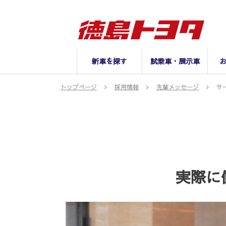
新車を探す
試乗車・展示車
トップページ
採用情報
先輩メッセージ
サ
実際に