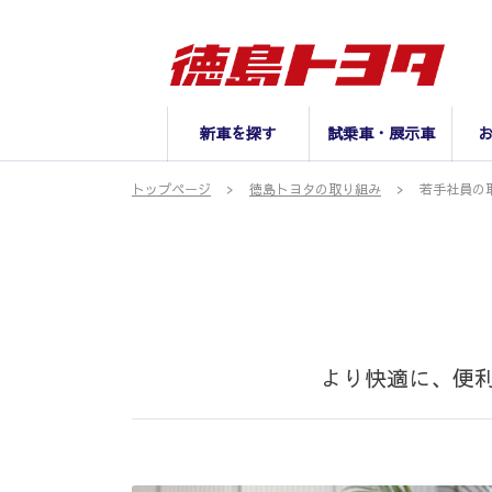
新車を探す
試乗車・展示車
トップページ
徳島トヨタの取り組み
若手社員の
より快適に、便