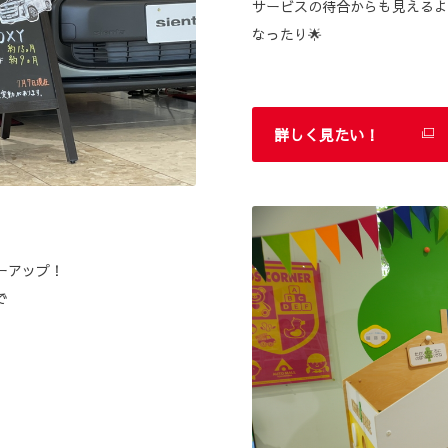
サービスの待合からも見えるよ
なったり🌟
詳しく見たい！
ーアップ！
で