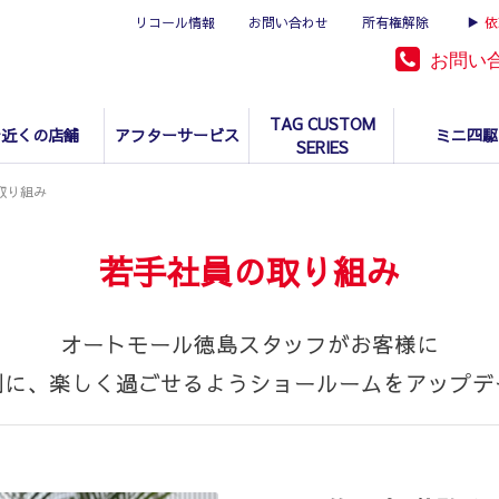
リコール情報
お問い合わせ
所有権解除
▶
依
お問い
TAG CUSTOM
お近くの店舗
アフターサービス
ミニ四駆
SERIES
取り組み
若手社員の取り組み
オートモール徳島スタッフがお客様に
利に、楽しく過ごせるようショールームをアップデ