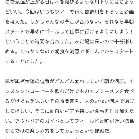
ので気温が上がる日は水を浴びるような川下りにはちょう
どいい。今回はいつもツアーで行く吉野川を下ろうと企画
を考えた。しかしみんなの予定が合わない。それなら早朝
スタートで早めにゴールして仕事に行けるようにしよう！
ということで時間を合わせた。まだ陽は長いので十分楽し
める。せっかくなので朝食を河原で楽しんでからスタート
することにした。
風が凪ぎ太陽の位置がどんどん変わっていく朝の河原。イ
ンスタントコーヒーを飲むだけでもカップラーメンを食べ
るだけでも美味しいその時間帯を、人のいない河原で過ご
してほしい。そこに面白いギアや楽しい食事を付け加えた
い。アウトドアのガイドとしてフィールドと町が近い徳島
ならではの楽しみ方をしてみようという提案だ。