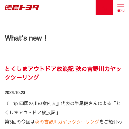
MENU
What's new！
とくしまアウトドア放浪記 秋の吉野川カヤッ
クツーリング
2024.10.23
『Trip 四国の川の案内人』代表の牛尾健さんによる「と
くしまアウトドア放浪記」
第3回の今回は
秋の吉野川カヤックツーリング
をご紹介📣