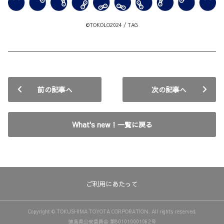
©TOKOLO2024 / TAG
前の記事へ
次の記事へ
What's new！一覧に戻る
ご利用にあたって
Copyright © TOKUSHIMA TOYOTA CORPORATION. All rights reserved.
徳島県公安委員会 第801010001062号