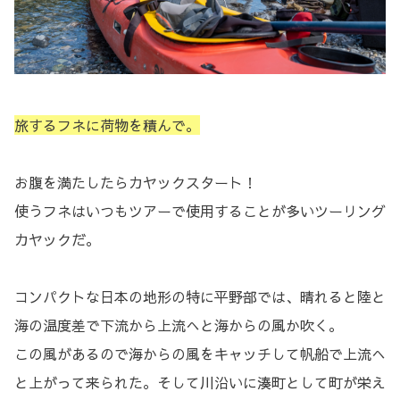
旅するフネに荷物を積んで。
お腹を満たしたらカヤックスタート！
使うフネはいつもツアーで使用することが多いツーリング
カヤックだ。
コンパクトな日本の地形の特に平野部では、晴れると陸と
海の温度差で下流から上流へと海からの風か吹く。
この風があるので海からの風をキャッチして帆船で上流へ
と上がって来られた。そして川沿いに湊町として町が栄え