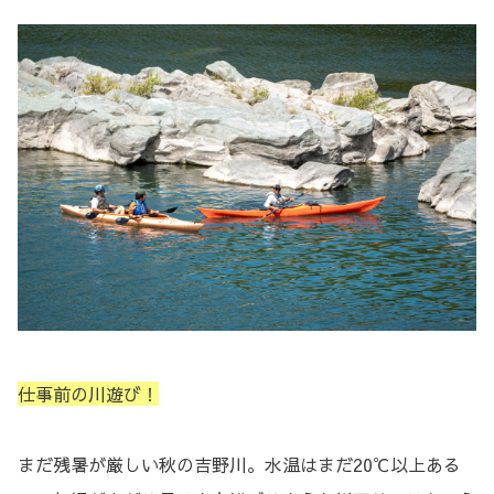
仕事前の川遊び！
まだ残暑が厳しい秋の吉野川。水温はまだ20℃以上ある