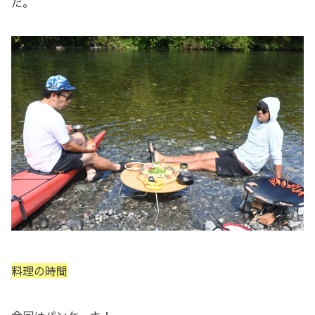
だ。
料理の時間