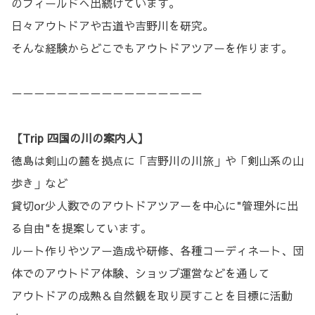
のフィールドへ出続けています。
日々アウトドアや古道や吉野川を研究。
そんな経験からどこでもアウトドアツアーを作ります。
－－－－－－－－－－－－－－－－－
【Trip 四国の川の案内人】
徳島は剣山の麓を拠点に「吉野川の川旅」や「剣山系の山
歩き」など
貸切or少人数でのアウトドアツアーを中心に"管理外に出
る自由"を提案しています。
ルート作りやツアー造成や研修、各種コーディネート、団
体でのアウトドア体験、ショップ運営などを通して
アウトドアの成熟＆自然観を取り戻すことを目標に活動