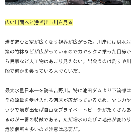
広い川面へと漕ぎ出し川を見る
漕ぎ進むと空が広くなり視界が広がった。川岸には洪水対
策の竹林などが広がっているのでカヤックに乗った目線か
ら民家など人工物はあまり見えない。出会うのは釣りや川
船で何かを獲っている人ぐらいだ。
最大水量日本一を誇る吉野川。特に池田ダムより下流部は
その流量を受け入れる河原が広がっているため、少しカヤ
ックで漕ぎ出せば自由なプライベートビーチがたくさんあ
るのが一番の特徴である。ただ増水のたびに地形が変わり
危険個所も多いので注意は必要だ。