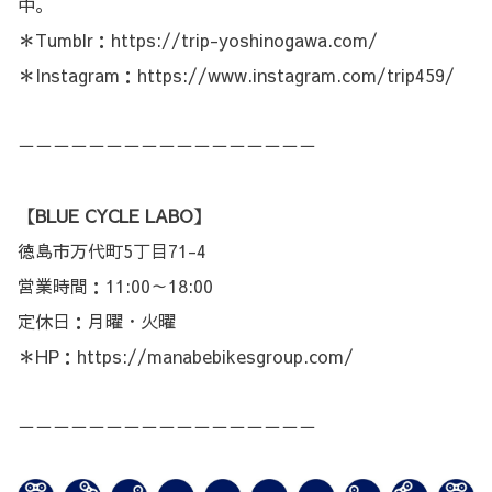
中。
＊Tumblr：
https://trip-yoshinogawa.com/
＊Instagram：
https://www.instagram.com/trip459/
－－－－－－－－－－－－－－－－－
【BLUE CYCLE LABO】
徳島市万代町5丁目71-4
営業時間：11:00～18:00
定休日：月曜・火曜
＊HP：
https://manabebikesgroup.com/
－－－－－－－－－－－－－－－－－