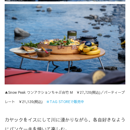
▲Snow Peak ワンアクションちゃぶ台竹 M ￥27,720(税込)／パーティープ
レート ￥21,120(税込)
※TAG STOREで販売中
カヤックをイスにして川に浸かりながら、各自好きなよう
にパンケーキを焼いて楽しむ。