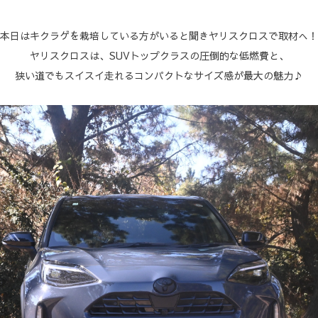
本日はキクラゲを栽培している方がいると聞きヤリスクロスで取材へ！
ヤリスクロスは、SUVトップクラスの圧倒的な低燃費と、
狭い道でもスイスイ走れるコンパクトなサイズ感が最大の魅力♪