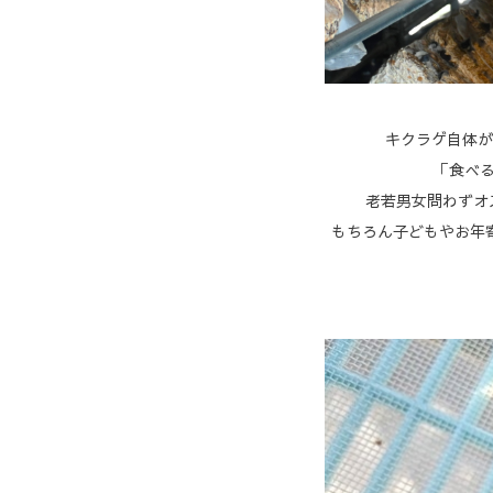
キクラゲ自体が
「食べる
老若男女問わずオ
もちろん子どもやお年