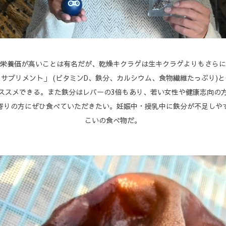
栄養価が高いことは有名だが、乾燥キクラゲは生キクラゲよりもさらに
サプリメント」 (ビタミンD、鉄分、カルシウム、食物繊維たっぷり)
ススメできる。また鉄分はレバーの3倍もあり、若い女性や健康志向の
寄りの方にぜひ食べていただきたい。妊娠中・授乳中に鉄分が不足しや
こいの食べ物だ。