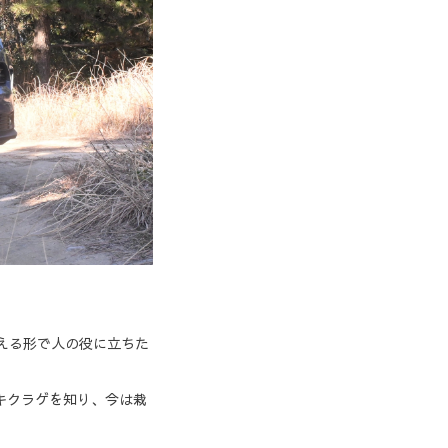
える形で人の役に立ちた
キクラゲを知り、今は栽