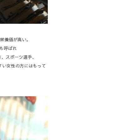
栄養価が高い。
とも呼ばれ
方、スポーツ選手、
すい女性の方にはもって