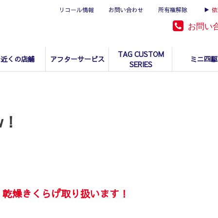
リコール情報
お問い合わせ
所有権解除
▶
依
お問い
TAG CUSTOM
お近くの店舗
アフターサービス
ミニ四駆
SERIES
ew！
RE】乾燥きくらげ取り扱います！