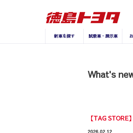
新車を探す
試乗車・展示車
What's n
【TAG STO
2026.02.12