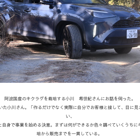
阿波国産のキクラゲを栽培する小川 希世紀さんにお話を伺った。
いた小川さん。「作るだけでなく実際に自分でお客様と接して、目に見
い、
と自身で事業を始める決意。まずは何ができるか色々調べていくうちに
培から販売までを一貫している。