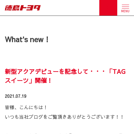
MENU
What's new！
新型アクアデビューを記念して・・・「TAG
スイーツ」開催！
2021.07.19
皆様、こんにちは！
いつも当社ブログをご覧頂きありがとうございます！！