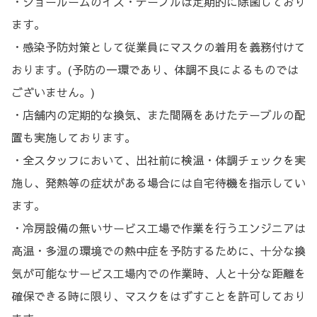
・ショールームのイス・テーブルは定期的に除菌しており
ます。
・感染予防対策として従業員にマスクの着用を義務付けて
おります。
(
予防の一環であり、体調不良によるものでは
ございません。
)
・店舗内の定期的な換気、また間隔をあけたテーブルの配
置も実施しております。
・全スタッフにおいて、出社前に検温・体調チェックを実
施し、発熱等の症状がある場合には自宅待機を指示してい
ます。
・冷房設備の無いサービス工場で作業を行うエンジニアは
高温・多湿の環境での熱中症を予防するために、十分な換
気が可能なサービス工場内での作業時、人と十分な距離を
確保できる時に限り、マスクをはずすことを許可しており