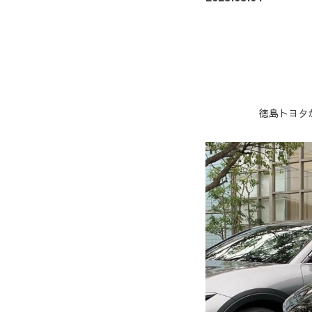
徳島トヨタか