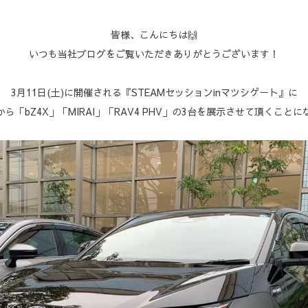
皆様、こんにちは🙌
いつも当社ブログをご覧いただきありがとうございます！
3月11日(土)に開催される『STEAMセッションinマツシゲート』に
ら「bZ4X」「MIRAI」「RAV4 PHV」の3台を展示させて頂くことに