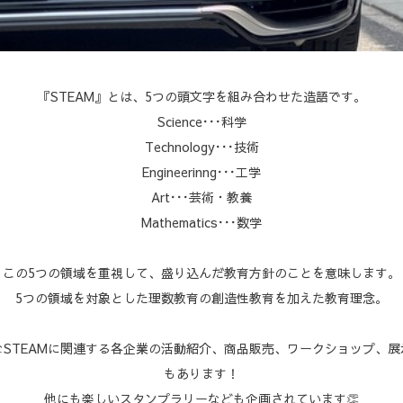
『STEAM』とは、5つの頭文字を組み合わせた造語です。
Science･･･科学
Technology･･･技術
Engineerinng･･･工学
Art･･･芸術・教養
Mathematics･･･数学
この5つの領域を重視して、盛り込んだ教育方針のことを意味します。
5つの領域を対象とした理数教育の創造性教育を加えた教育理念。
STEAMに関連する各企業の活動紹介、商品販売、ワークショップ、
もあります！
他にも楽しいスタンプラリーなども企画されています👏