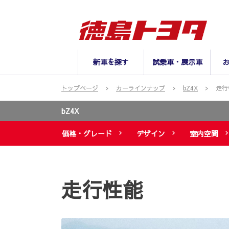
新車を探す
試乗車・展示車
トップページ
カーラインナップ
bZ4X
走行
bZ4X
価格・グレード
デザイン
室内空間
走行性能