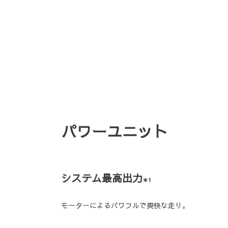
パワーユニット
システム最高出力
＊1
モーターによるパワフルで爽快な走り。