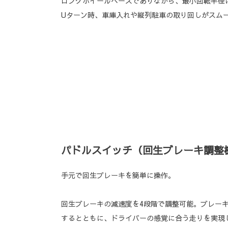
ロングホイールベースでありながら、最小回転半径は
Uターン時、車庫入れや縦列駐車の取り回しがスム
パドルスイッチ（回生ブレーキ調整
手元で回生ブレーキを簡単に操作。
回生ブレーキの減速度を4段階で調整可能。ブレー
するとともに、ドライバーの感覚に合う走りを実現