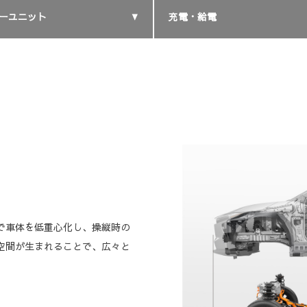
ーユニット
充電・給電
。
で車体を低重心化し、操縦時の
空間が生まれることで、広々と