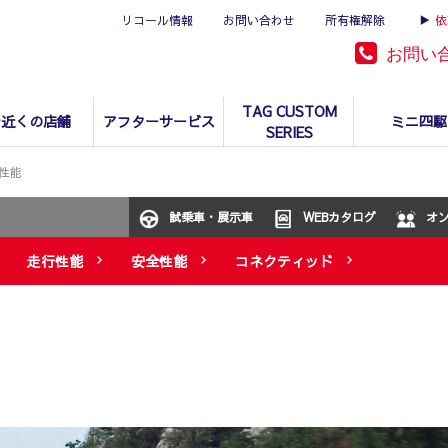
リコール情報
お問い合わせ
所有権解除
▶
依
お問い
TAG CUSTOM
お近くの店舗
アフターサービス
ミニ四駆
SERIES
性能
試乗車・展示車
WEBカタログ
オ
走行性能
安全性能
コネクティッド