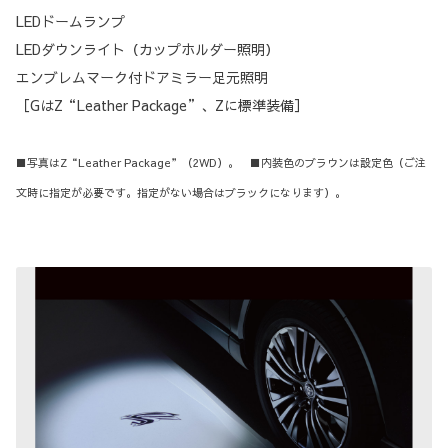
LEDドームランプ
LEDダウンライト（カップホルダー照明）
エンブレムマーク付ドアミラー足元照明
［GはZ“Leather Package”、Zに標準装備］
■写真はZ“Leather Package”（2WD）。 ■内装色のブラウンは設定色（ご注
文時に指定が必要です。指定がない場合はブラックになります）。