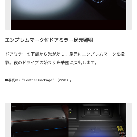
エンブレムマーク付ドアミラー足元照明
ドアミラーの下部から光が差し、足元にエンブレムマークを投
影。夜のドライブの始まりを華麗に演出します。
■写真はZ“Leather Package”（2WD）。