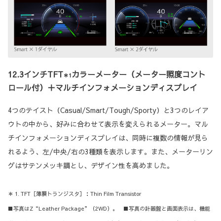
12.3インチTFT
カラーメーター（メーター照度コント
＊1
ロール付）＋マルチインフォメーションディスプレイ
4つのテイスト（Casual/Smart/Tough/Sporty）と3つのレイア
ウトの中から、好みに合わせて表示を変えられるメーター。マル
チインフォメーションディスプレイは、同時に複数の情報が見ら
れるよう、左/中央/右の3種類を表示します。また、メーターリン
グはサテンメッキ調とし、デザイン性を高めました。
＊ 1. TFT［薄膜トランジスタ］：Thin Film Transistor
■写真はZ“Leather Package”（2WD）。 ■写真の計器盤と画面表示は、機能