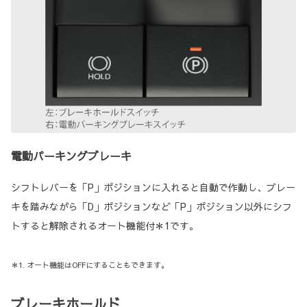
電動パーキングブレーキ
シフトレバーを「P」ポジションに入れると自動で作動し、ブレー
キを踏みながら「D」ポジションなど「P」ポジション以外にシフ
トすると解除されるオート機能付＊1です。
＊1. オート機能はOFFにすることもできます。
ブレーキホールド