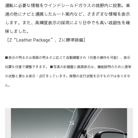
運転に必要な情報をウインドシールドガラスの視野内に投影。車
速の他にナビと連携したルート案内など、さまざまな情報を表示
します。また、高輝度表示の採用により日中でも高い視認性を確
保しました。
［Z“Leather Package”、Zに標準装備］
■表示の明るさは周囲の明るさに応じて自動調整され（任意の操作も可能）、表示
位置も任意で調整できます。 ■写真の計器盤と画面表示は、機能説明のために通常
の状態と異なる表示・点灯をしています。実際の走行状態を示すものではありませ
ん。