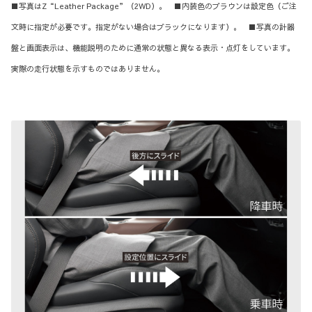
■写真はZ“Leather Package”（2WD）。 ■内装色のブラウンは設定色（ご注
文時に指定が必要です。指定がない場合はブラックになります）。 ■写真の計器
盤と画面表示は、機能説明のために通常の状態と異なる表示・点灯をしています。
実際の走行状態を示すものではありません。