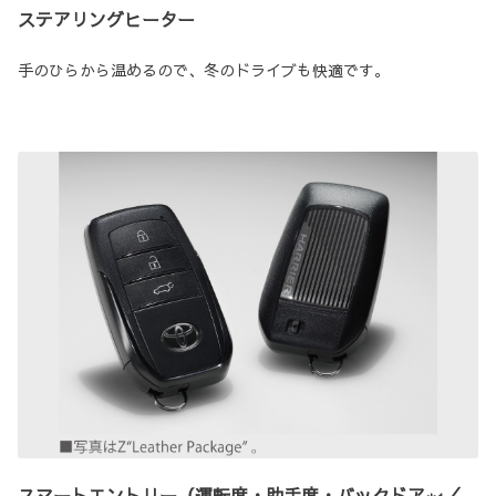
ステアリングヒーター
手のひらから温めるので、冬のドライブも快適です。
スマートエントリー（運転席・助手席・バックドア
／