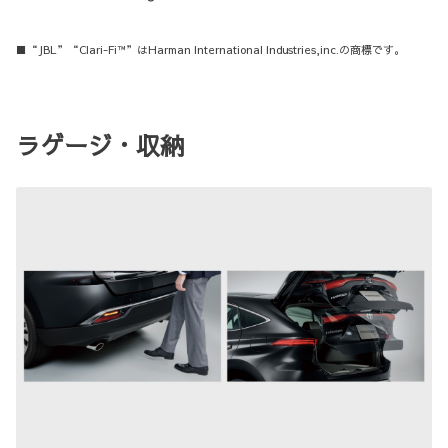
■“JBL”“Clari-Fi™”はHarman International Industries,inc.の商標です。
ラゲージ・収納