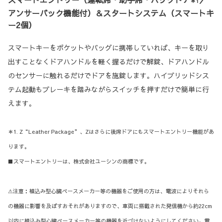
＊1
アンサーバック機能付）＆スタートシステム（スマートキ
ー2個）
スマートキーをポケットやバッグに携帯していれば、キーを取り
出すことなくドアハンドルを軽く握るだけで解錠、ドアハンドル
のセンサーに触れるだけでドアを施錠します。ハイブリッドシス
テム起動もブレーキを踏みながらスイッチを押すだけで簡単に行
えます。
＊1. Z“Leather Package”、Zはさらに後席ドアにもスマートエントリー機能があ
ります。
■スマートエントリーは、株式会社ユーシンの商標です。
⚠注意：植込み型心臓ペースメーカー等の機器をご使用の方は、電波によりそれら
の機器に影響を及ぼすおそれがありますので、車両に搭載された発信機から約22cm
以内に植込み型心臓ペースメーカー等の機器を近づけないようにしてください。電