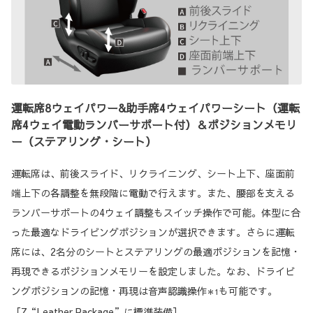
運転席8ウェイパワー&助手席4ウェイパワーシート（運転
席4ウェイ電動ランバーサポート付）＆ポジションメモリ
ー（ステアリング・シート）
運転席は、前後スライド、リクライニング、シート上下、座面前
端上下の各調整を無段階に電動で行えます。また、腰部を支える
ランバーサポートの4ウェイ調整もスイッチ操作で可能。体型に合
った最適なドライビングポジションが選択できます。さらに運転
席には、2名分のシートとステアリングの最適ポジションを記憶・
再現できるポジションメモリーを設定しました。なお、ドライビ
ングポジションの記憶・再現は音声認識操作
も可能です。
＊1
［Z“Leather Package”に標準装備］