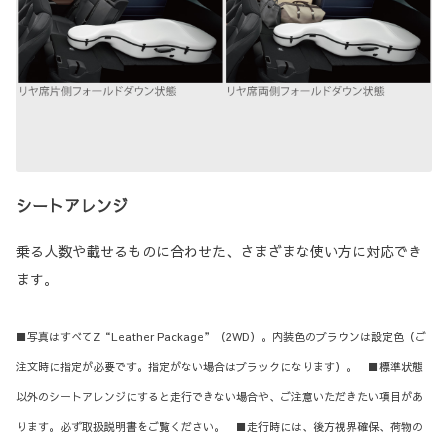
シートアレンジ
乗る人数や載せるものに合わせた、さまざまな使い方に対応でき
ます。
■写真はすべてZ“Leather Package”（2WD）。内装色のブラウンは設定色（ご
注文時に指定が必要です。指定がない場合はブラックになります）。 ■標準状態
以外のシートアレンジにすると走行できない場合や、ご注意いただきたい項目があ
ります。必ず取扱説明書をご覧ください。 ■走行時には、後方視界確保、荷物の