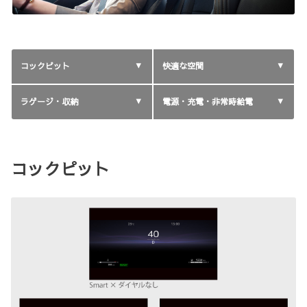
コックピット
快適な空間
ラゲージ・収納
電源・充電・非常時給電
コックピット