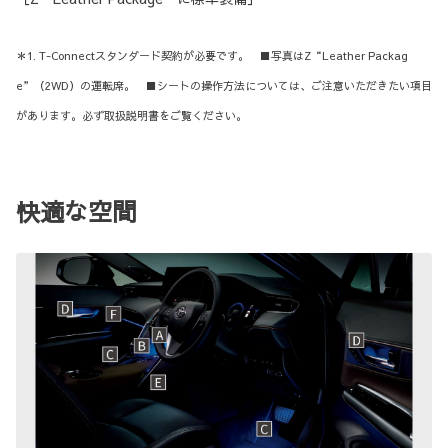
＊1. T-Connectスタンダード契約が必要です。 ■写真はZ“Leather Packag
e”（2WD）の運転席。 ■シートの操作方法については、ご注意いただきたい項目
があります。必ず取扱説明書をご覧ください。
快適な空間