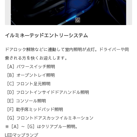
イルミネーテッドエントリーシステム
ドアロック解除などに連動して室内照明が点灯。ドライバーや同
乗される方を快くお迎えします。
［A］パワースイッチ照明
［B］オープントレイ照明
［C］フロント足元照明
［D］フロントインサイドドアハンドル照明
［E］コンソール照明
［F］助手席ミッドパッド照明
［G］フロントドアスカッフイルミネーション
※［A］～［G］はクリアブルー照明。
LEDマップランプ