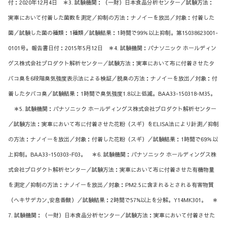
付：2020年12月4日 ＊3. 試験機関：（一財）日本食品分析センター／試験方法：
実車において付着した菌数を測定／抑制の方法：ナノイーを放出／対象：付着した
菌／試験した菌の種類：1種類／試験結果：1時間で99％以上抑制。第15038623001-
0101号。報告書日付：2015年5月12日 ＊4. 試験機関：パナソニック ホールディン
グス株式会社プロダクト解析センター／試験方法：実車において布に付着させたタ
バコ臭を6段階臭気強度表示法による検証／脱臭の方法：ナノイーを放出／対象：付
着したタバコ臭／試験結果：1時間で臭気強度1.8以上低減。BAA33-150318-M35。
＊5. 試験機関：パナソニック ホールディングス株式会社プロダクト解析センター
／試験方法：実車において布に付着させた花粉（スギ）をELISA法により計測／抑制
の方法：ナノイーを放出／対象：付着した花粉（スギ）／試験結果：1時間で69％以
上抑制。BAA33-150303-F03。 ＊6. 試験機関：パナソニック ホールディングス株
式会社プロダクト解析センター／試験方法：実車において布に付着させた有機物量
を測定／抑制の方法：ナノイーを放出／対象：PM2.5に含まれるとされる有害物質
（ヘキサデカン,安息香酸）／試験結果：2時間で57%以上を分解。Y14MK301。 ＊
7. 試験機関：（一財）日本食品分析センター／試験方法：実車において付着させた