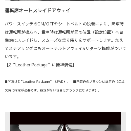
運転席オートスライドアウェイ
パワースイッチのON/OFFやシートベルトの脱着により、降車時
は運転席が後方へ、乗車時は運転席が元の位置（設定位置）へ自
動的にスライドし、スムーズな乗り降りをサポートします。加え
てステアリングにもオートチルトアウェイ&リターン機能がついて
います。
［Z“Leather Package”に標準装備］
■写真はZ“Leather Package”（2WD）。 ■内装色のブラウンは設定色（ご注
文時に指定が必要です。指定がない場合はブラックになります）。