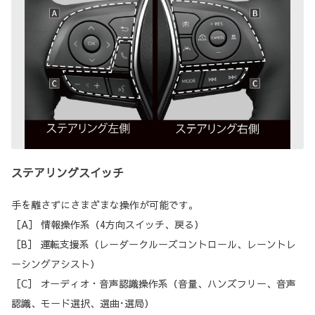
ステアリングスイッチ
手を離さずにさまざまな操作が可能です。
［A］ 情報操作系（4方向スイッチ、戻る）
［B］ 運転支援系（レーダークルーズコントロール、レーントレ
ーシングアシスト）
［C］ オーディオ・音声認識操作系（音量、ハンズフリー、音声
認識、モード選択、選曲･選局）