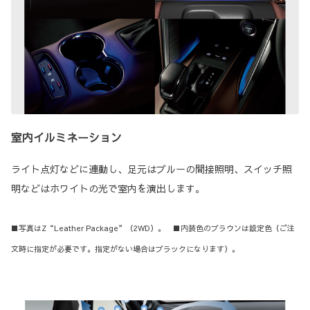
室内イルミネーション
ライト点灯などに連動し、足元はブルーの間接照明、スイッチ照
明などはホワイトの光で室内を演出します。
■写真はZ“Leather Package”（2WD）。 ■内装色のブラウンは設定色（ご注
文時に指定が必要です。指定がない場合はブラックになります）。