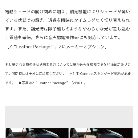
電動シェードの開け閉めに加え、調光機能によりシェードが開い
ている状態での調光・透過を瞬時にタイムラグなく切り替えられ
ます。また、調光時は障子越しのようなやわらかな光が差し込む
上質感も確保。さらに音声認識操作
にも対応しています。
＊2
［Z“Leather Package”、Zにメーカーオプション］
＊1. 挟まれる物の形状や挟まれ方によっては挟み込みを検知できない場合がありま
す。開閉時には十分にご注意ください。 ＊2. T-Connectスタンダード契約が必要
です。 ■写真はZ“Leather Package”（2WD）。