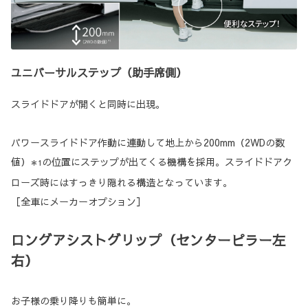
ユニバーサルステップ（助手席側）
スライドドアが開くと同時に出現。
パワースライドドア作動に連動して地上から200mm（2WDの数
値）
の位置にステップが出てくる機構を採用。スライドドアク
＊1
ローズ時にはすっきり隠れる構造となっています。
［全車にメーカーオプション］
ロングアシストグリップ（センターピラー左
右）
お子様の乗り降りも簡単に。