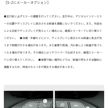
［S-Zにメーカーオプション］
■走行前に必ずミラーの調整を行ってください。走行中は、デジタルインナーミラ
ーの位置やディスプレイに表示される映像を調整しないでください。また、外部光
による反射でディスプレイが見えにくい場合には、鏡面ミラーモードに切り替えて
ください。 ■体調・年齢などにより、ディスプレイに表示される映像に焦点が合
うまで時間がかかる場合があります。また着雪や雨滴、汚れ等により映像が見づら
くなる場合があります。その場合にはリヤワイパーで払拭するか、鏡面ミラーモー
ドに切り替えてください。 ■夜間や暗い場所などでは、映像の明るさを自動的に
調整するため、特有のちらつきが発生する場合があります。