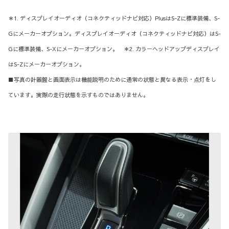
＊1. ディスプレイオーディオ（コネクティッドナビ対応）PlusはS-Zに標準装備、S-
Gにメーカーオプション。ディスプレイオーディオ（コネクティッドナビ対応）はS-
Gに標準装備、S-Xにメーカーオプション。 ＊2. カラーヘッドアップディスプレイ
はS-Zにメーカーオプション。
■写真の計器盤と画面表示は機能説明のために通常の状態と異なる表示・点灯をし
ています。実際の走行状態を示すものではありません。