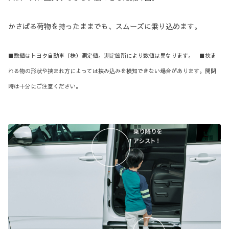
かさばる荷物を持ったままでも、スムーズに乗り込めます。
■数値はトヨタ自動車（株）測定値。測定箇所により数値は異なります。 ■挟ま
れる物の形状や挟まれ方によっては挟み込みを検知できない場合があります。開閉
時は十分にご注意ください。