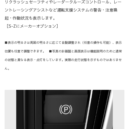
リクラッシュセーフティやレーダークルーズコントロール、レー
ントレーシングアシストなど運転支援システムの警告・注意喚
起・作動状況も表示します。
［S-Zにメーカーオプション］
■表示の明るさは周囲の明るさに応じて自動調整され（任意の操作も可能）、表示
位置も任意で調整できます。 ■写真の計器盤と画面表示は機能説明のために通常
の状態と異なる表示・点灯をしています。実際の走行状態を示すものではありませ
ん。