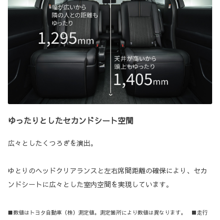
ゆったりとしたセカンドシート空間
広々としたくつろぎを演出。
ゆとりのヘッドクリアランスと左右席間距離の確保により、セカ
ンドシートに広々とした室内空間を実現しています。
■数値はトヨタ自動車（株）測定値。測定箇所により数値は異なります。 ■走行