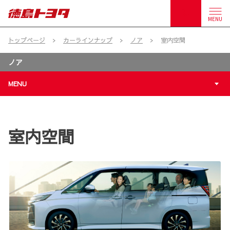
MENU
トップページ
カーラインナップ
ノア
室内空間
ノア
MENU
室内空間