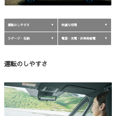
運転のしやすさ
快適な空間
ラゲージ・収納
電源・充電・非常時給電
運転のしやすさ