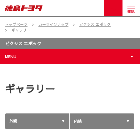
MENU
トップページ
カーラインナップ
ピクシス エポック
ギャラリー
ピクシス エポック
MENU
ギャラリー
外観
内装