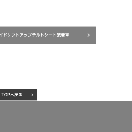
イドリフトアップチルトシート装着車
TOPへ戻る