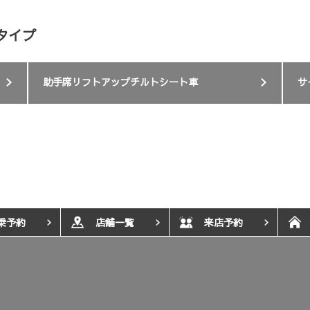
タイプ
助手席リフトアップチルトシート車
サ
乗予約
店舗一覧
来店予約