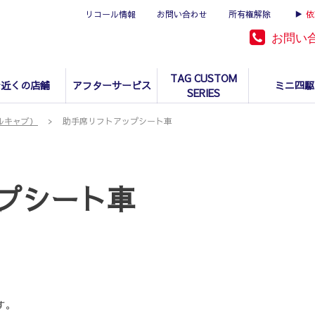
リコール情報
お問い合わせ
所有権解除
▶
依
お問い
TAG CUSTOM
お近くの店舗
アフターサービス
ミニ四駆
SERIES
ルキャブ）
助手席リフトアップシート車
プシート車
す。