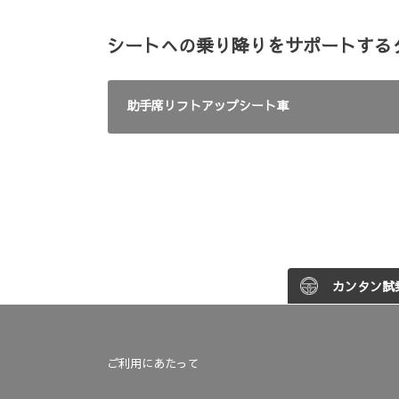
シートへの乗り降りをサポートする
助手席リフトアップシート車
カンタン試
ご利用にあたって