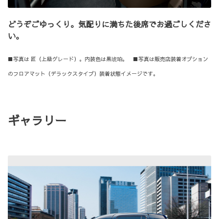
どうぞごゆっくり。気配りに満ちた後席でお過ごしくださ
い。
■写真は 匠（上級グレード）。内装色は黒琥珀。 ■写真は販売店装着オプション
のフロアマット（デラックスタイプ）装着状態イメージです。
ギャラリー