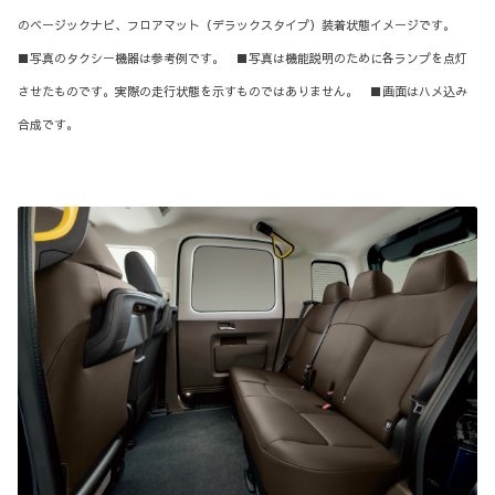
のベージックナビ、フロアマット（デラックスタイプ）装着状態イメージです。
■写真のタクシー機器は参考例です。 ■写真は機能説明のために各ランプを点灯
させたものです。実際の走行状態を示すものではありません。 ■画面はハメ込み
合成です。