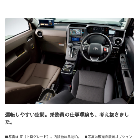
運転しやすい空間。乗務員の仕事環境も、考え抜きまし
た。
■写真は 匠（上級グレード）。内装色は黒琥珀。 ■写真は販売店装着オプション