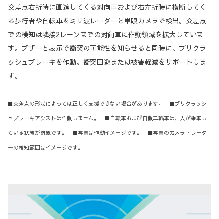
交差点右折時に直進してくる対向車および右左折時に横断してく
る歩行者や自転車をミリ波レーダーと単眼カメラで検出。交差点
での検知は隣接2レーンまでの対向車に作動領域を拡大していま
す。ブザーと表示で衝突の可能性を知らせると同時に、プリクラ
ッシュブレーキを作動。衝突回避または被害軽減をサポートしま
す。
■交差点の形状によっては正しく支援できない場合があります。 ■プリクラッシ
ュブレーキアシストは作動しません。 ■自転車および自動二輪車は、人が乗車し
ている状態が対象です。 ■写真は作動イメージです。 ■写真のカメラ・レーダ
ーの検知範囲はイメージです。