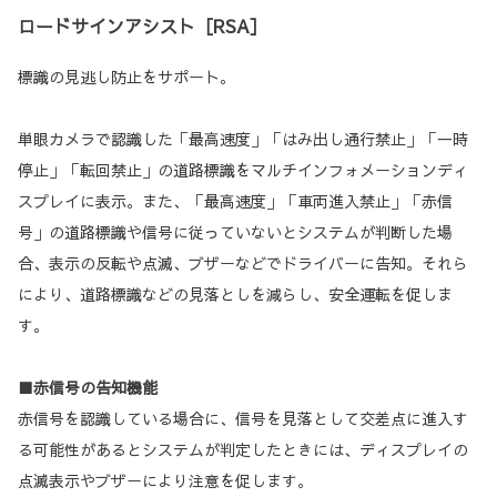
ロードサインアシスト［RSA］
標識の見逃し防止をサポート。
単眼カメラで認識した「最高速度」「はみ出し通行禁止」「一時
停止」「転回禁止」の道路標識をマルチインフォメーションディ
スプレイに表示。また、「最高速度」「車両進入禁止」「赤信
号」の道路標識や信号に従っていないとシステムが判断した場
合、表示の反転や点滅、ブザーなどでドライバーに告知。それら
により、道路標識などの見落としを減らし、安全運転を促しま
す。
■赤信号の告知機能
赤信号を認識している場合に、信号を見落として交差点に進入す
る可能性があるとシステムが判定したときには、ディスプレイの
点滅表示やブザーにより注意を促します。