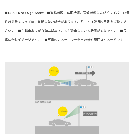
■RSA：Road Sign Assist ■道路状況、車両状態、天候状態およびドライバーの操
作状態等によっては、作動しない場合があります。詳しくは取扱説明書をご覧くだ
さい。 ■自転車および自動二輪車は、人が乗車している状態が対象です。 ■写
真は作動イメージです。 ■写真のカメラ・レーダーの検知範囲はイメージです。