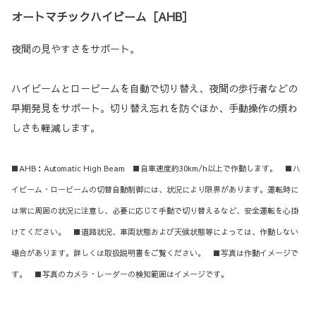
オートマチックハイビーム［AHB］
夜間の見やすさをサポート。
ハイビームとロービームを自動で切り替え、夜間の歩行者などの
早期発見をサポート。切り替え忘れを防ぐほか、手動操作の煩わ
しさも軽減します。
■AHB：Automatic High Beam ■自車速度約30km/h以上で作動します。 ■ハ
イビーム・ロービームの切替自動制御には、状況により限界があります。運転時に
は常に周囲の状況に注意し、必要に応じて手動で切り替えるなど、安全運転を心掛
けてください。 ■道路状況、車両状態および天候状態等によっては、作動しない
場合があります。詳しくは取扱説明書をご覧ください。 ■写真は作動イメージで
す。 ■写真のカメラ・レーダーの検知範囲はイメージです。