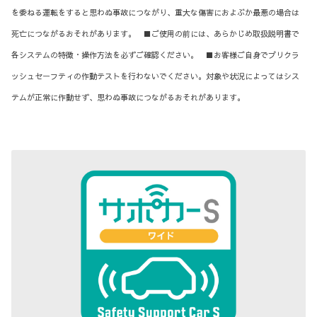
を委ねる運転をすると思わぬ事故につながり、重大な傷害におよぶか最悪の場合は
死亡につながるおそれがあります。 ■ご使用の前には、あらかじめ取扱説明書で
各システムの特徴・操作方法を必ずご確認ください。 ■お客様ご自身でプリクラ
ッシュセーフティの作動テストを行わないでください。対象や状況によってはシス
テムが正常に作動せず、思わぬ事故につながるおそれがあります。