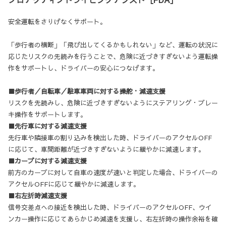
安全運転をさりげなくサポート。
「歩行者の横断」「飛び出してくるかもしれない」など、運転の状況に
応じたリスクの先読みを行うことで、危険に近づきすぎないよう運転操
作をサポートし、ドライバーの安心につなげます。
■歩行者／自転車／駐車車両に対する操舵・減速支援
リスクを先読みし、危険に近づきすぎないようにステアリング・ブレー
キ操作をサポートします。
■先行車に対する減速支援
先行車や隣接車の割り込みを検出した時、ドライバーのアクセルOFF
に応じて、車間距離が近づきすぎないように緩やかに減速します。
■カーブに対する減速支援
前方のカーブに対して自車の速度が速いと判定した場合、ドライバーの
アクセルOFFに応じて緩やかに減速します。
■右左折時減速支援
信号交差点への接近を検出した時、ドライバーのアクセルOFF、ウイ
ンカー操作に応じてあらかじめ減速を支援し、右左折時の操作余裕を確