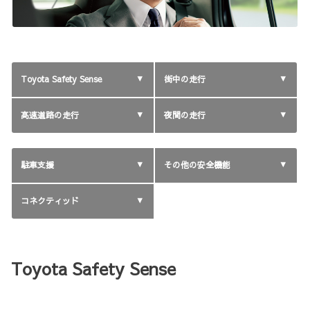
Toyota Safety Sense
街中の走行
高速道路の走行
夜間の走行
駐車支援
その他の安全機能
コネクティッド
Toyota Safety Sense