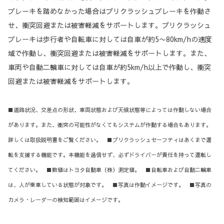
ブレーキを踏めなかった場合はプリクラッシュブレーキを作動さ
せ、衝突回避または被害軽減をサポートします。プリクラッシュ
ブレーキは歩行者や自転車に対しては自車が約5〜80km/hの速度
域で作動し、衝突回避または被害軽減をサポートします。また、
車両や自動二輪車に対しては自車が約5km/h以上で作動し、衝突
回避または被害軽減をサポートします。
■道路状況、交差点の形状、車両状態および天候状態等によっては作動しない場合
があります。また、衝突の可能性がなくてもシステムが作動する場合もあります。
詳しくは取扱説明書をご覧ください。 ■プリクラッシュセーフティはあくまで運
転を支援する機能です。本機能を過信せず、必ずドライバーが責任を持って運転し
てください。 ■数値はトヨタ自動車（株）測定値。 ■自転車および自動二輪車
は、人が乗車している状態が対象です。 ■写真は作動イメージです。 ■写真の
カメラ・レーダーの検知範囲はイメージです。