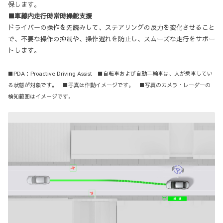
保します。
■車線内走行時常時操舵支援
ドライバーの操作を先読みして、ステアリングの反力を変化させること
で、不要な操作の抑制や、操作遅れを防止し、スムーズな走行をサポー
トします。
■PDA：Proactive Driving Assist ■自転車および自動二輪車は、人が乗車してい
る状態が対象です。 ■写真は作動イメージです。 ■写真のカメラ・レーダーの
検知範囲はイメージです。