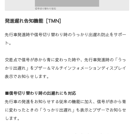
発進遅れ告知機能［TMN］
先行車発進時や信号切り替わり時のうっかり出遅れ防止をサポー
ト。
交差点で信号が赤から青に変わった時や、先行車発進時の「うっ
かり出遅れ」をブザー＆マルチインフォメーションディスプレイ
表示でお知らせします。
■信号切り替わり時の出遅れにも対応
先行車の発進をお知らせする従来の機能に加え、信号が赤から青
に変わったときの「うっかり出遅れ」も表示とブザーでお知らせ
します。