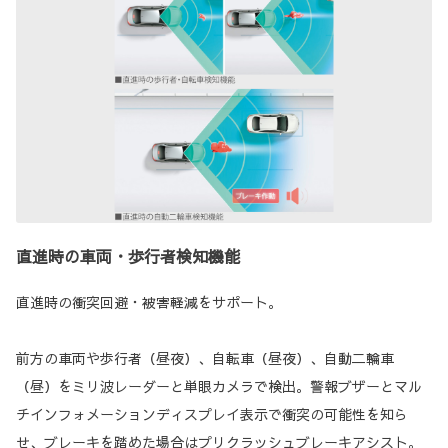
直進時の車両・歩行者検知機能
直進時の衝突回避・被害軽減をサポート。
前方の車両や歩行者（昼夜）、自転車（昼夜）、自動二輪車
（昼）をミリ波レーダーと単眼カメラで検出。警報ブザーとマル
チインフォメーションディスプレイ表示で衝突の可能性を知ら
せ、ブレーキを踏めた場合はプリクラッシュブレーキアシスト。