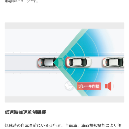
知範囲はイメージです。
低速時加速抑制機能
低速時の自車直前にいる歩行者、自転車、車両検知機能により衝