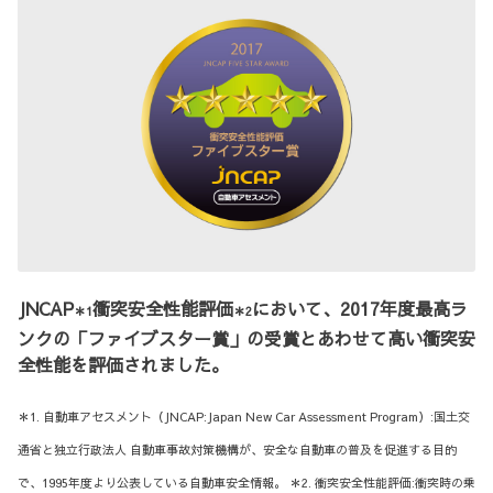
JNCAP
衝突安全性能評価
において、2017年度最高ラ
＊1
＊2
ンクの「ファイブスター賞」の受賞とあわせて高い衝突安
全性能を評価されました。
＊1. 自動車アセスメント（JNCAP:Japan New Car Assessment Program）:国土交
通省と独立行政法人 自動車事故対策機構が、安全な自動車の普及を促進する目的
で、1995年度より公表している自動車安全情報。 ＊2. 衝突安全性能評価:衝突時の乗