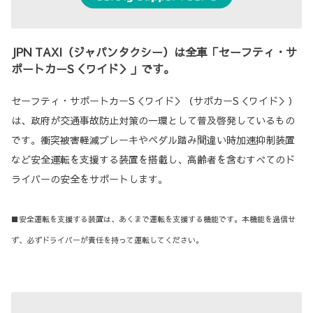
JPN TAXI（ジャパンタクシー）は全車「セーフティ・サ
ポートカーS＜ワイド＞」です。
セーフティ・サポートカーS＜ワイド＞（サポカーS＜ワイド＞）
は、政府が交通事故防止対策の一環として普及啓発しているもの
です。衝突被害軽減ブレーキやペダル踏み間違い時加速抑制装置
など安全運転を支援する装置を搭載し、高齢者を含むすべてのド
ライバーの安全をサポートします。
■安全運転を支援する装置は、あくまで運転を支援する機能です。本機能を過信せ
ず、必ずドライバーが責任を持って運転してください。