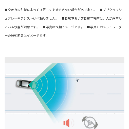
■交差点の形状によっては正しく支援できない場合があります。 ■プリクラッシ
ュブレーキアシストは作動しません。 ■自転車および自動二輪車は、人が乗車し
ている状態が対象です。 ■写真は作動イメージです。 ■写真のカメラ・レーダ
ーの検知範囲はイメージです。