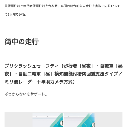
員保護性能と歩行者保護性能を合わせ、車両の総合的な安全性を点数に応じ1〜5★
の5段階で評価。
街中の走行
プリクラッシュセーフティ（歩行者［昼夜］・自転車［昼
夜］・自動二輪車［昼］検知機能付衝突回避支援タイプ／
ミリ波レーダー＋単眼カメラ方式）
ぶつからないをサポート。