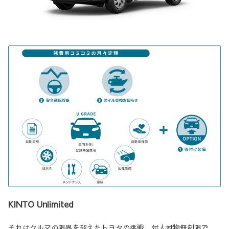
KINTO Unlimited
それはクルマの限界を超えたトヨタの挑戦。対人対物無制限で、