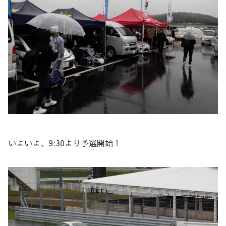
いよいよ、9:30より予選開始！