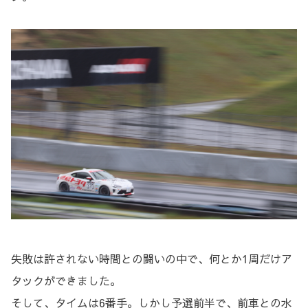
失敗は許されない時間との闘いの中で、何とか1周だけア
タックができました。
そして、タイムは6番手。しかし予選前半で、前車との水