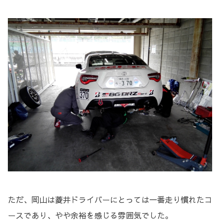
ただ、岡山は菱井ドライバーにとっては一番走り慣れたコ
ースであり、やや余裕を感じる雰囲気でした。