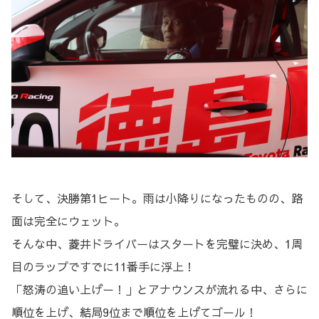
そして、決勝第1ヒート。雨は小降りになったものの、路
面は完全にウェット。
そんな中、菱井ドライバーはスタートを完璧に決め、1周
目のラップですでに11番手に浮上！
「怒涛の追い上げー！」とアナウンスが流れる中、さらに
順位を上げ、結局9位まで順位を上げてゴール！