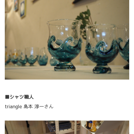
■シャツ職人
triangle 島本 淳一さん