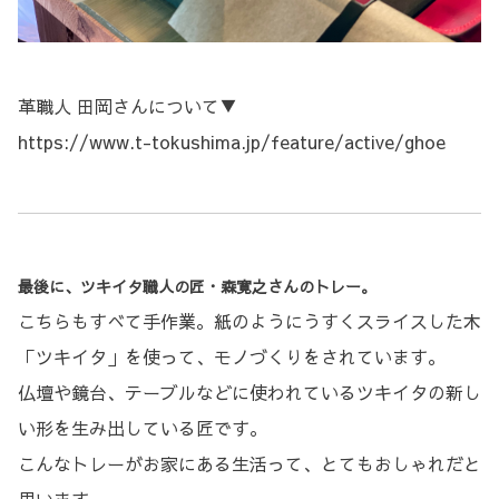
革職人 田岡さんについて▼
https://www.t-tokushima.jp/feature/active/ghoe
最後に、ツキイタ職人の匠・森寛之さんのトレー。
こちらもすべて手作業。紙のようにうすくスライスした木
「ツキイタ」を使って、モノづくりをされています。
仏壇や鏡台、テーブルなどに使われているツキイタの新し
い形を生み出している匠です。
こんなトレーがお家にある生活って、とてもおしゃれだと
思います。