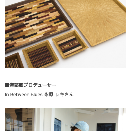
■海部藍プロデューサー
In Between Blues 永原 レキさん