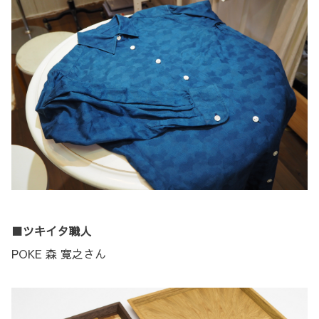
■ツキイタ職人
POKE 森 寛之さん